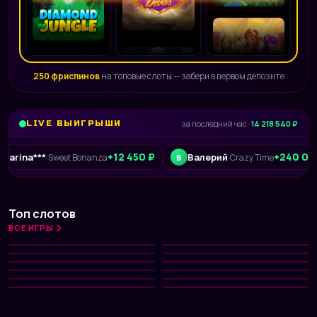
250 фриспинов
на топовые слоты — забери в первом депозите
LIVE ВЫИГРЫШИ
за последний час ·
14 218 540 ₽
+12 450 ₽
+240 015 ₽
***
Валерий
·
Sweet Bonanza
·
Crazy Time
В
Топ
слотов
ВСЕ ИГРЫ
Gates of Olympus 1000
Big Bass Bonanza
HOT
Diamond of Jungle
Aztec Clusters
NEW
PRAGMATIC PLAY
PRAGMATIC PLAY
Divine Divas
Dreamshock
TOP
NETENT
PRAGMATIC PLAY
Hot Fruit
Phoenix Rising
NEW
PLAY’N GO
NETENT
Fruit Machine
Capymania Yellow
HOT
MICROGAMING
PLAY’N GO
Big Win x25
Fab Farm
MICROGAMING
PRAGMATIC PLAY
NETENT
PLAY’N GO