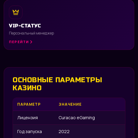
VIP-СТАТУС
Персональный менеджер
ПЕРЕЙТИ
ОСНОВНЫЕ ПАРАМЕТРЫ
КАЗИНО
ПАРАМЕТР
ЗНАЧЕНИЕ
Лицензия
Curacao eGaming
Год запуска
2022