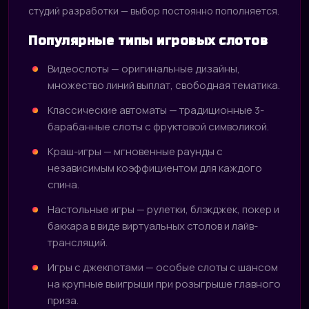
студий разработки — выбор постоянно пополняется.
Популярные типы игровых слотов
Видеослоты — оригинальные дизайны,
множество линий выплат, свободная тематика.
Классические автоматы — традиционные 3-
барабанные слоты с фруктовой символикой.
Краш-игры — мгновенные раунды с
независимым коэффициентом для каждого
спина.
Настольные игры — рулетки, блэкджек, покер и
баккара в виде виртуальных столов и лайв-
трансляций.
Игры с джекпотами — особые слоты с шансом
на крупные выигрыши при розыгрыше главного
приза.