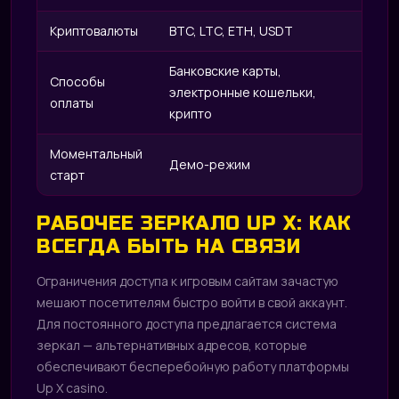
UP 
Криптовалюты
BTC, LTC, ETH, USDT
Банковские карты,
Способы
электронные кошельки,
оплаты
крипто
Моментальный
Демо-режим
старт
РАБОЧЕЕ ЗЕРКАЛО UP X: КАК
ВСЕГДА БЫТЬ НА СВЯЗИ
Ограничения доступа к игровым сайтам зачастую
мешают посетителям быстро войти в свой аккаунт.
Для постоянного доступа предлагается система
зеркал — альтернативных адресов, которые
обеспечивают бесперебойную работу платформы
Up X casino.