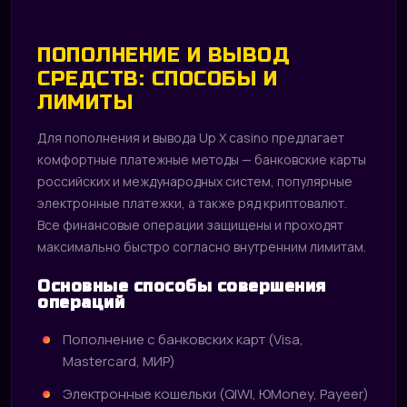
ПОПОЛНЕНИЕ И ВЫВОД
СРЕДСТВ: СПОСОБЫ И
ЛИМИТЫ
Для пополнения и вывода Up X casino предлагает
комфортные платежные методы — банковские карты
российских и международных систем, популярные
электронные платежки, а также ряд криптовалют.
Все финансовые операции защищены и проходят
максимально быстро согласно внутренним лимитам.
Основные способы совершения
операций
Пополнение с банковских карт (Visa,
Mastercard, МИР)
Электронные кошельки (QIWI, ЮMoney, Payeer)