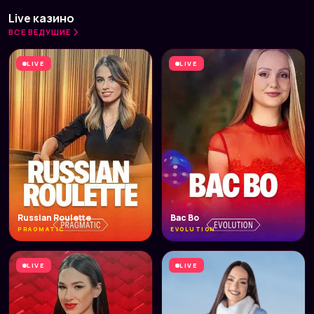
Live
казино
ВСЕ ВЕДУЩИЕ
LIVE
LIVE
Russian Roulette
Bac Bo
PRAGMATIC
EVOLUTION
LIVE
LIVE