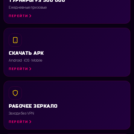
ТУРНИРЫ ₽3 500 000
Ежедневные призовые
ПЕРЕЙТИ
СКАЧАТЬ APK
Android · iOS · Mobile
ПЕРЕЙТИ
РАБОЧЕЕ ЗЕРКАЛО
Заходи без VPN
ПЕРЕЙТИ