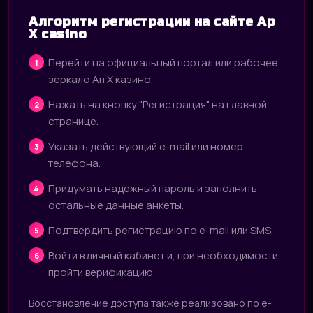
Алгоритм регистрации на сайте Ap
X casino
Перейти на официальный портал или рабочее
зеркало Ап Х казино.
Нажать на кнопку "Регистрация" на главной
странице.
Указать действующий e-mail или номер
телефона.
Придумать надежный пароль и заполнить
остальные данные анкеты.
Подтвердить регистрацию по e-mail или SMS.
Войти в личный кабинет и, при необходимости,
пройти верификацию.
Восстановление доступа также реализовано по e-