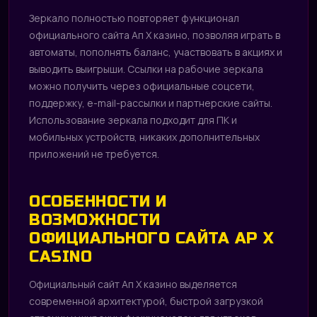
Зеркало полностью повторяет функционал
официального сайта Ап Х казино, позволяя играть в
автоматы, пополнять баланс, участвовать в акциях и
выводить выигрыши. Ссылки на рабочие зеркала
можно получить через официальные соцсети,
поддержку, e-mail-рассылки и партнерские сайты.
Использование зеркала подходит для ПК и
мобильных устройств, никаких дополнительных
приложений не требуется.
ОСОБЕННОСТИ И
ВОЗМОЖНОСТИ
ОФИЦИАЛЬНОГО САЙТА AP X
CASINO
Официальный сайт Ап Х казино выделяется
современной архитектурой, быстрой загрузкой